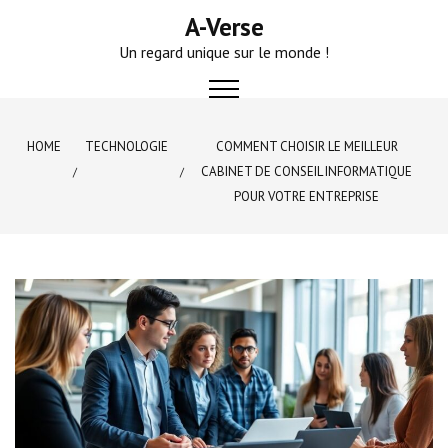
Skip
A-Verse
to
Un regard unique sur le monde !
content
HOME
TECHNOLOGIE
COMMENT CHOISIR LE MEILLEUR
CABINET DE CONSEIL INFORMATIQUE
POUR VOTRE ENTREPRISE