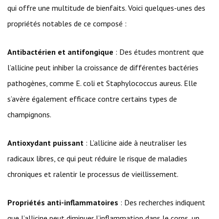
qui offre une multitude de bienfaits. Voici quelques-unes des
propriétés notables de ce composé :
Antibactérien et antifongique
: Des études montrent que
l’allicine peut inhiber la croissance de différentes bactéries
pathogènes, comme E. coli et Staphylococcus aureus. Elle
s’avère également efficace contre certains types de
champignons.
Antioxydant puissant
: L’allicine aide à neutraliser les
radicaux libres, ce qui peut réduire le risque de maladies
chroniques et ralentir le processus de vieillissement.
Propriétés anti-inflammatoires
: Des recherches indiquent
que l’allicine peut diminuer l’inflammation dans le corps, un