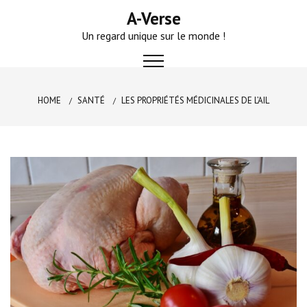
Skip
A-Verse
to
Un regard unique sur le monde !
content
HOME
SANTÉ
LES PROPRIÉTÉS MÉDICINALES DE L’AIL