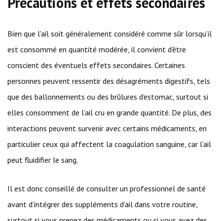
Précautions et effets secondaires
Bien que l’ail soit généralement considéré comme sûr lorsqu’il
est consommé en quantité modérée, il convient d’être
conscient des éventuels effets secondaires. Certaines
personnes peuvent ressentir des désagréments digestifs, tels
que des ballonnements ou des brûlures d’estomac, surtout si
elles consomment de l’ail cru en grande quantité. De plus, des
interactions peuvent survenir avec certains médicaments, en
particulier ceux qui affectent la coagulation sanguine, car l’ail
peut fluidifier le sang.
Il est donc conseillé de consulter un professionnel de santé
avant d’intégrer des suppléments d’ail dans votre routine,
surtout si vous prenez des médicaments ou si vous avez des